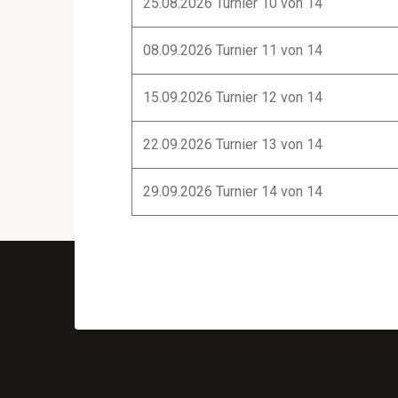
25.08.2026 Turnier 10 von 14
08.09.2026 Turnier 11 von 14
15.09.2026 Turnier 12 von 14
22.09.2026 Turnier 13 von 14
29.09.2026 Turnier 14 von 14