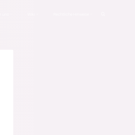
r uns
Wiki
Rechtliche Hinweise