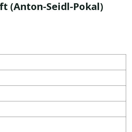
t (Anton-Seidl-Pokal)