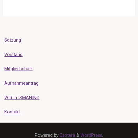
Satzung
Vorstand
Mitgliedschaft
Aufnahmeantrag
WIR in ISMANING
Kontakt
Powered by
Esotera
&
WordPress
.