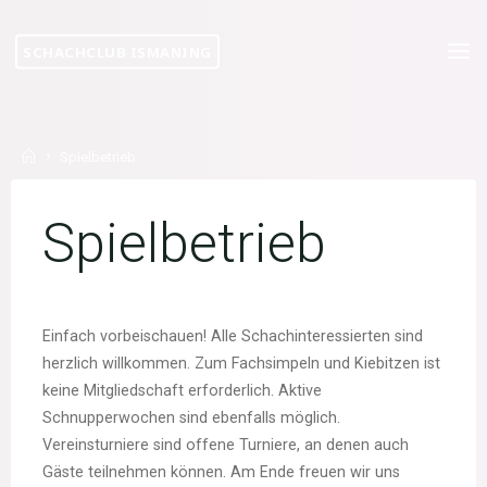
Skip
to
SCHACHCLUB ISMANING
content
Home
Spielbetrieb
Spielbetrieb
Einfach vorbeischauen! Alle Schachinteressierten sind
herzlich willkommen. Zum Fachsimpeln und Kiebitzen ist
keine Mitgliedschaft erforderlich. Aktive
Schnupperwochen sind ebenfalls möglich.
Vereinsturniere sind offene Turniere, an denen auch
Gäste teilnehmen können. Am Ende freuen wir uns